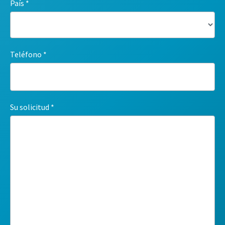
País
Teléfono
Su solicitud